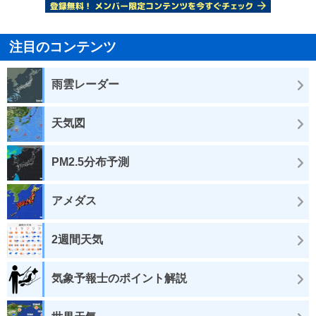
注目のコンテンツ
雨雲レーダー
天気図
PM2.5分布予測
アメダス
2週間天気
気象予報士のポイント解説