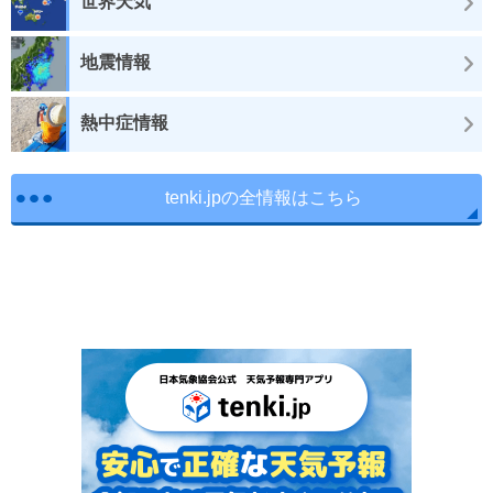
世界天気
地震情報
熱中症情報
tenki.jpの全情報はこちら