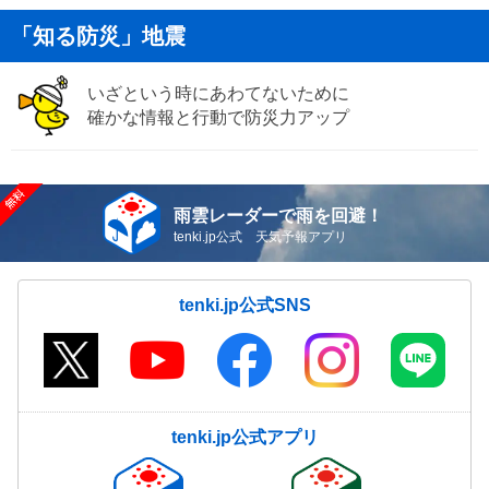
「知る防災」地震
いざという時にあわてないために
確かな情報と行動で防災力アップ
雨雲レーダーで雨を回避！
tenki.jp公式 天気予報アプリ
tenki.jp公式SNS
tenki.jp公式アプリ