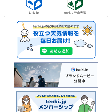
tenki.jp
tenki.jp 登山天気