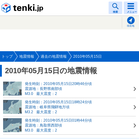
tenki.jp
検索
メニュー
現在地
トップ
地震情報
過去の地震情報
2010年05月15日
2010年05月15日の地震情報
発生時刻：2010年05月15日20時46分頃
震源地：長野県南部頃
M3.0
最大震度：2
発生時刻：2010年05月15日18時24分頃
震源地：岐阜県飛騨地方頃
M3.2
最大震度：2
発生時刻：2010年05月15日01時44分頃
震源地：鳥取県西部頃
M3.0
最大震度：2