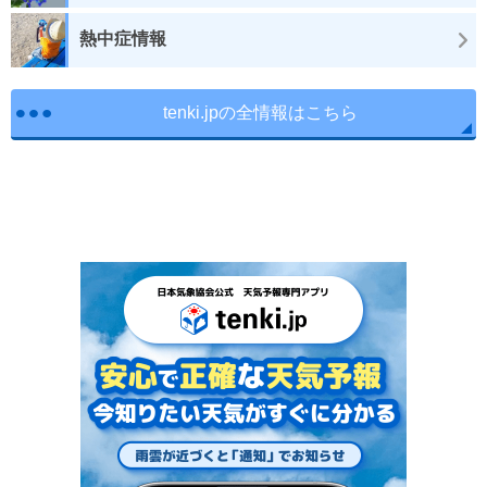
熱中症情報
tenki.jpの全情報はこちら