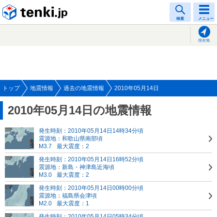
tenki.jp
検索
メニュー
現在地
トップ
地震情報
過去の地震情報
2010年05月14日
2010年05月14日の地震情報
発生時刻：2010年05月14日14時34分頃
震源地：和歌山県南部頃
M3.7
最大震度：2
発生時刻：2010年05月14日16時52分頃
震源地：新島・神津島近海頃
M3.0
最大震度：2
発生時刻：2010年05月14日00時00分頃
震源地：福島県会津頃
M2.0
最大震度：1
発生時刻：2010年05月14日05時34分頃