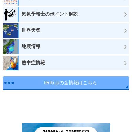
気象予報士のポイント解説
世界天気
地震情報
熱中症情報
tenki.jpの全情報はこちら