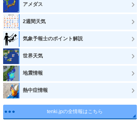
アメダス
2週間天気
気象予報士のポイント解説
世界天気
地震情報
熱中症情報
tenki.jpの全情報はこちら