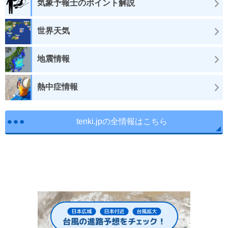
気象予報士のポイント解説
世界天気
地震情報
熱中症情報
tenki.jpの全情報はこちら