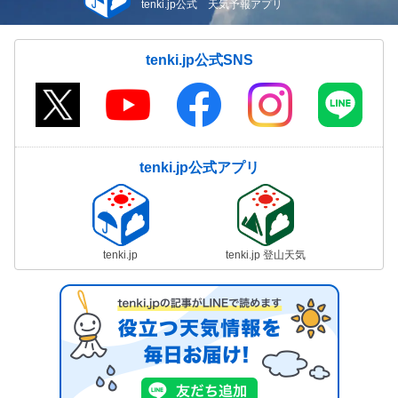
tenki.jp公式 天気予報アプリ
tenki.jp公式SNS
tenki.jp公式アプリ
tenki.jp
tenki.jp 登山天気