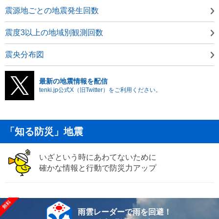
震源地ごとの地震発生回数
震度3以上の地域別観測回数
震央分布図
最新の地震情報を配信
tenki.jp公式X（旧Twitter）をご利用ください。
「知る防災」地震
いざという時にあわてないために
確かな情報と行動で防災力アップ
雨雲レーダーで雨を回避！