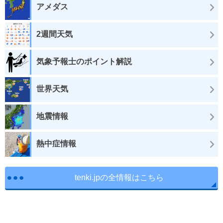
アメダス
2週間天気
気象予報士のポイント解説
世界天気
地震情報
熱中症情報
tenki.jpの全情報はこちら