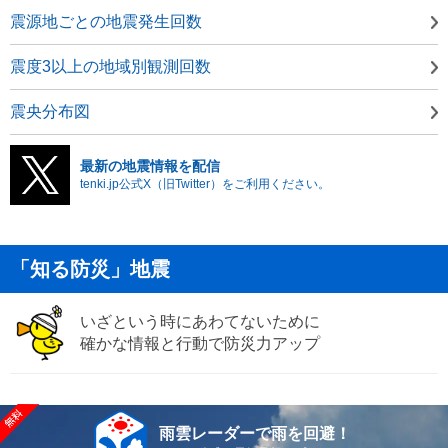
震源地ごとの地震発生回数
震度3以上の地域別観測回数
震央分布図
最新の地震情報を配信
tenki.jp公式X（旧Twitter）をご利用ください。
「知る防災」地震
いざという時にあわてないために
確かな情報と行動で防災力アップ
雨雲レーダーで雨を回避！