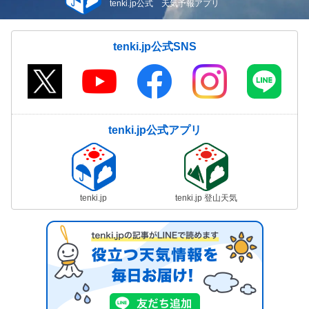
tenki.jp公式 天気予報アプリ
tenki.jp公式SNS
tenki.jp公式アプリ
tenki.jp
tenki.jp 登山天気