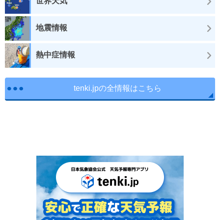
世界天気
地震情報
熱中症情報
tenki.jpの全情報はこちら