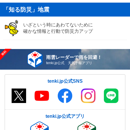
「知る防災」地震
いざという時にあわてないために
確かな情報と行動で防災力アップ
雨雲レーダーで雨を回避！
tenki.jp公式 天気予報アプリ
tenki.jp公式SNS
tenki.jp公式アプリ