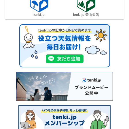
tenki.jp
tenki.jp 登山天気