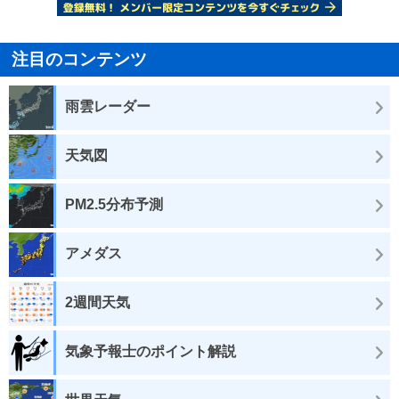
注目のコンテンツ
雨雲レーダー
天気図
PM2.5分布予測
アメダス
2週間天気
気象予報士のポイント解説