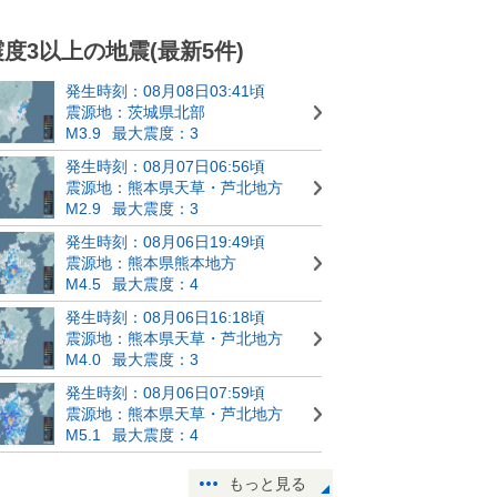
震度3以上の地震(最新5件)
発生時刻：08月08日03:41頃
震源地：茨城県北部
M3.9
最大震度：3
発生時刻：08月07日06:56頃
震源地：熊本県天草・芦北地方
M2.9
最大震度：3
発生時刻：08月06日19:49頃
震源地：熊本県熊本地方
M4.5
最大震度：4
発生時刻：08月06日16:18頃
震源地：熊本県天草・芦北地方
M4.0
最大震度：3
発生時刻：08月06日07:59頃
震源地：熊本県天草・芦北地方
M5.1
最大震度：4
もっと見る