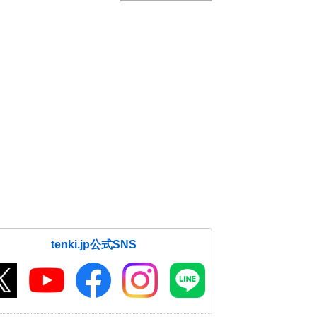
tenki.jp公式SNS