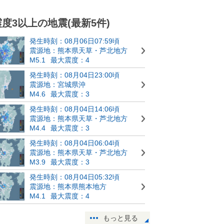
震度3以上の地震(最新5件)
発生時刻：08月06日07:59頃
震源地：熊本県天草・芦北地方
M5.1
最大震度：4
発生時刻：08月04日23:00頃
震源地：宮城県沖
M4.6
最大震度：3
発生時刻：08月04日14:06頃
震源地：熊本県天草・芦北地方
M4.4
最大震度：3
発生時刻：08月04日06:04頃
震源地：熊本県天草・芦北地方
M3.9
最大震度：3
発生時刻：08月04日05:32頃
震源地：熊本県熊本地方
M4.1
最大震度：4
もっと見る