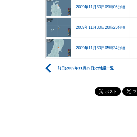
2009年11月30日09時06分頃
2009年11月30日20時23分頃
2009年11月30日05時24分頃
前日(2009年11月29日)の地震一覧