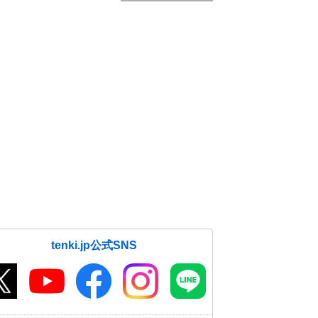
tenki.jp公式SNS