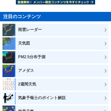
注目のコンテンツ
雨雲レーダー
天気図
PM2.5分布予測
アメダス
2週間天気
気象予報士のポイント解説