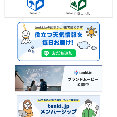
tenki.jp
tenki.jp 登山天気