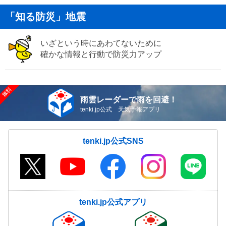
「知る防災」地震
いざという時にあわてないために
確かな情報と行動で防災力アップ
雨雲レーダーで雨を回避！
tenki.jp公式 天気予報アプリ
tenki.jp公式SNS
tenki.jp公式アプリ