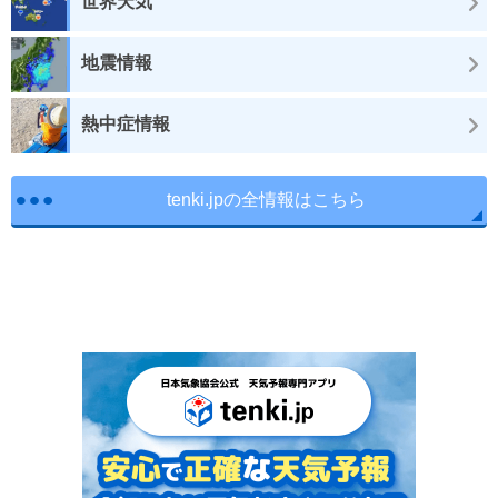
世界天気
地震情報
熱中症情報
tenki.jpの全情報はこちら