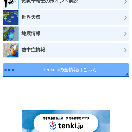
気象予報士のポイント解説
世界天気
地震情報
熱中症情報
tenki.jpの全情報はこちら