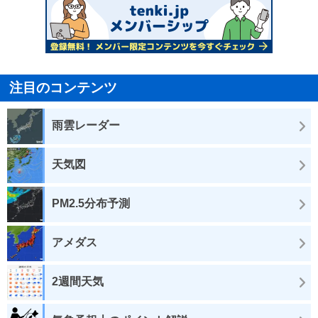
注目のコンテンツ
雨雲レーダー
天気図
PM2.5分布予測
アメダス
2週間天気