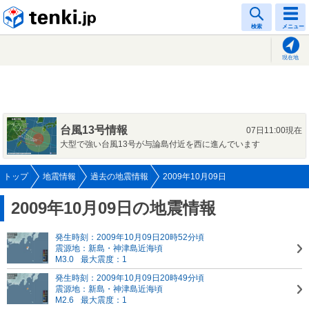
tenki.jp
検索
メニュー
現在地
台風13号情報
07日11:00現在
大型で強い台風13号が与論島付近を西に進んでいます
トップ
地震情報
過去の地震情報
2009年10月09日
2009年10月09日の地震情報
発生時刻：2009年10月09日20時52分頃
震源地：新島・神津島近海頃
M3.0
最大震度：1
発生時刻：2009年10月09日20時49分頃
震源地：新島・神津島近海頃
M2.6
最大震度：1