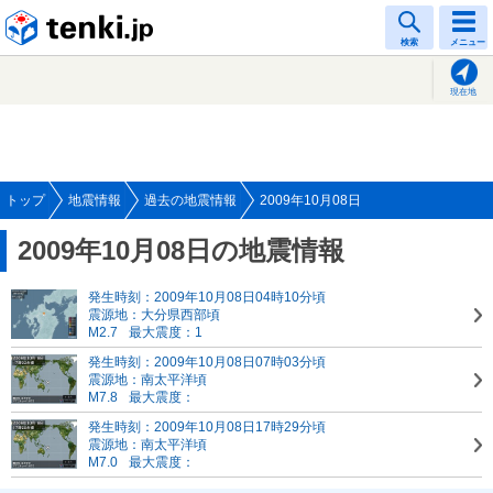
tenki.jp
検索
メニュー
現在地
トップ
地震情報
過去の地震情報
2009年10月08日
2009年10月08日の地震情報
発生時刻：2009年10月08日04時10分頃
震源地：大分県西部頃
M2.7
最大震度：1
発生時刻：2009年10月08日07時03分頃
震源地：南太平洋頃
M7.8
最大震度：
発生時刻：2009年10月08日17時29分頃
震源地：南太平洋頃
M7.0
最大震度：