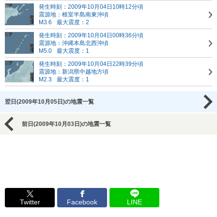
発生時刻：2009年10月04日10時12分頃
震源地：根室半島南東沖頃
M3.6
最大震度：2
発生時刻：2009年10月04日00時36分頃
震源地：沖縄本島北西沖頃
M5.0
最大震度：1
発生時刻：2009年10月04日22時39分頃
震源地：新潟県中越地方頃
M2.3
最大震度：1
翌日(2009年10月05日)の地震一覧
前日(2009年10月03日)の地震一覧
Twitter
Facebook
LINE