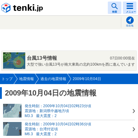
tenki.jp
検索
メニュー
現在地
台風13号情報
07日00:00現在
大型で強い台風13号が南大東島の北約100kmを西に進んでいます
トップ
地震情報
過去の地震情報
2009年10月04日
2009年10月04日の地震情報
発生時刻：2009年10月04日02時23分頃
震源地：新潟県中越地方頃
M3.3
最大震度：2
発生時刻：2009年10月04日02時36分頃
震源地：台湾付近頃
M6.3
最大震度：2