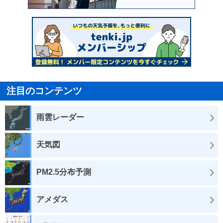
注目のコンテンツ
雨雲レーダー
天気図
PM2.5分布予測
アメダス