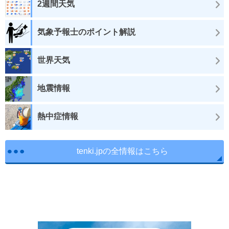
2週間天気
気象予報士のポイント解説
世界天気
地震情報
熱中症情報
tenki.jpの全情報はこちら