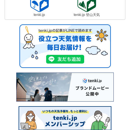
tenki.jp
tenki.jp 登山天気