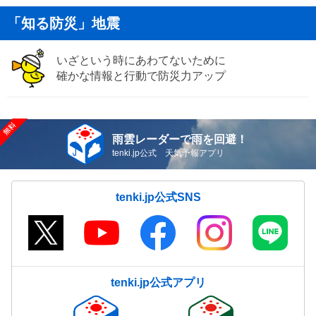
「知る防災」地震
いざという時にあわてないために
確かな情報と行動で防災力アップ
雨雲レーダーで雨を回避！
tenki.jp公式 天気予報アプリ
tenki.jp公式SNS
tenki.jp公式アプリ