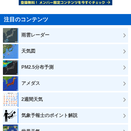
注目のコンテンツ
雨雲レーダー
天気図
PM2.5分布予測
アメダス
2週間天気
気象予報士のポイント解説