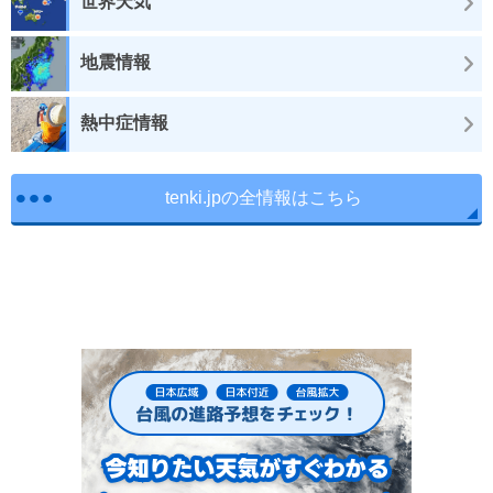
世界天気
地震情報
熱中症情報
tenki.jpの全情報はこちら