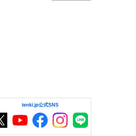
tenki.jp公式SNS