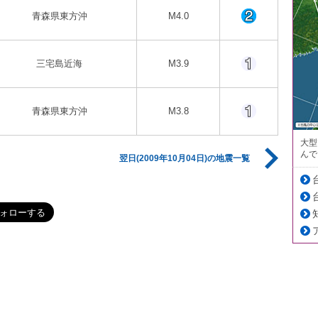
青森県東方沖
M4.0
三宅島近海
M3.9
青森県東方沖
M3.8
大型
んで
翌日(2009年10月04日)の地震一覧