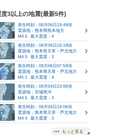
震度3以上の地震(最新5件)
発生時刻：08月06日19:49頃
震源地：熊本県熊本地方
M4.5
最大震度：4
発生時刻：08月06日16:18頃
震源地：熊本県天草・芦北地方
M4.0
最大震度：3
発生時刻：08月06日07:59頃
震源地：熊本県天草・芦北地方
M5.1
最大震度：4
発生時刻：08月04日23:00頃
震源地：宮城県沖
M4.6
最大震度：3
発生時刻：08月04日14:06頃
震源地：熊本県天草・芦北地方
M4.4
最大震度：3
もっと見る