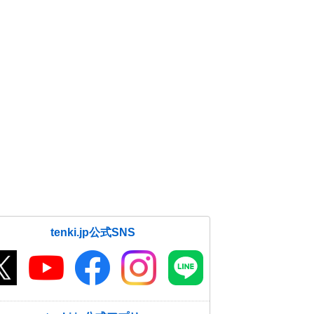
tenki.jp公式SNS