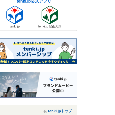
tenki.jp公式アプリ
tenki.jp
tenki.jp 登山天気
tenki.jpトップ