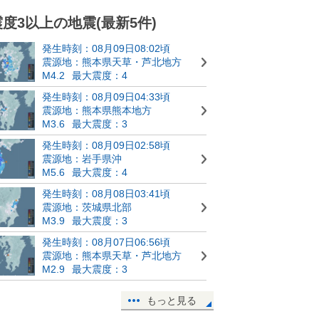
震度3以上の地震(最新5件)
発生時刻：08月09日08:02頃
震源地：熊本県天草・芦北地方
M4.2
最大震度：4
発生時刻：08月09日04:33頃
震源地：熊本県熊本地方
M3.6
最大震度：3
発生時刻：08月09日02:58頃
震源地：岩手県沖
M5.6
最大震度：4
発生時刻：08月08日03:41頃
震源地：茨城県北部
M3.9
最大震度：3
発生時刻：08月07日06:56頃
震源地：熊本県天草・芦北地方
M2.9
最大震度：3
もっと見る