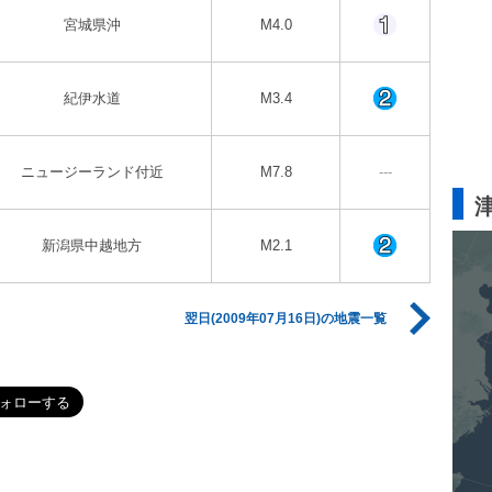
宮城県沖
M4.0
紀伊水道
M3.4
ニュージーランド付近
M7.8
---
新潟県中越地方
M2.1
翌日(2009年07月16日)の地震一覧