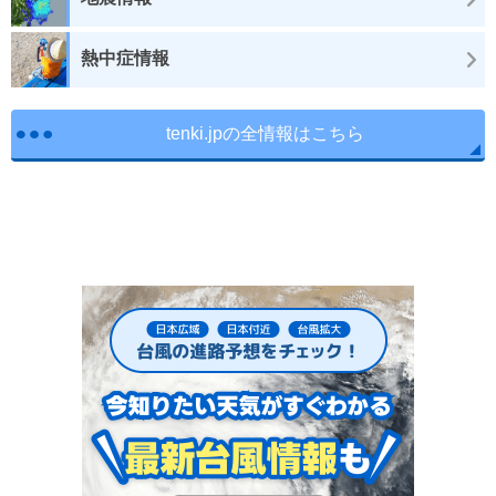
熱中症情報
tenki.jpの全情報はこちら