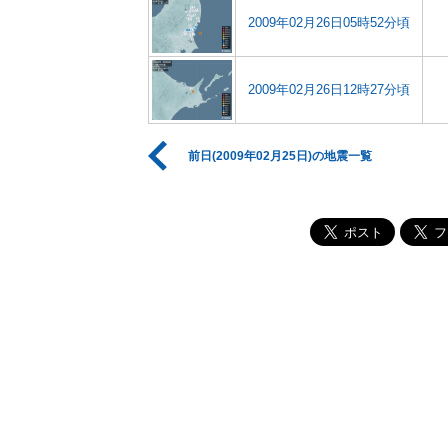
2009年02月26日05時52分頃
2009年02月26日12時27分頃
前日(2009年02月25日)の地震一覧