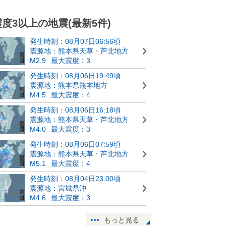
震度3以上の地震(最新5件)
発生時刻：08月07日06:56頃
震源地：熊本県天草・芦北地方
M2.9
最大震度：3
発生時刻：08月06日19:49頃
震源地：熊本県熊本地方
M4.5
最大震度：4
発生時刻：08月06日16:18頃
震源地：熊本県天草・芦北地方
M4.0
最大震度：3
発生時刻：08月06日07:59頃
震源地：熊本県天草・芦北地方
M5.1
最大震度：4
発生時刻：08月04日23:00頃
震源地：宮城県沖
M4.6
最大震度：3
もっと見る