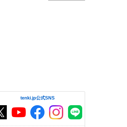
tenki.jp公式SNS