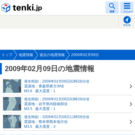
tenki.jp
検索
メニュー
現在地
トップ
地震情報
過去の地震情報
2009年02月09日
2009年02月09日の地震情報
発生時刻：2009年02月09日02時28分頃
震源地：青森県東方沖頃
M3.8
最大震度：1
発生時刻：2009年02月09日03時29分頃
震源地：岩手県内陸南部頃
M3.5
最大震度：1
発生時刻：2009年02月09日11時59分頃
震源地：熊本県熊本地方頃
M3.5
最大震度：3