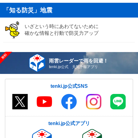
「知る防災」地震
いざという時にあわてないために
確かな情報と行動で防災力アップ
雨雲レーダーで雨を回避！
tenki.jp公式 天気予報アプリ
tenki.jp公式SNS
tenki.jp公式アプリ