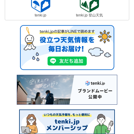
tenki.jp
tenki.jp 登山天気