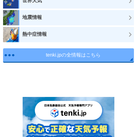
世界天気
地震情報
熱中症情報
tenki.jpの全情報はこちら