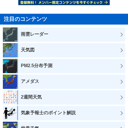
注目のコンテンツ
雨雲レーダー
天気図
PM2.5分布予測
アメダス
2週間天気
気象予報士のポイント解説