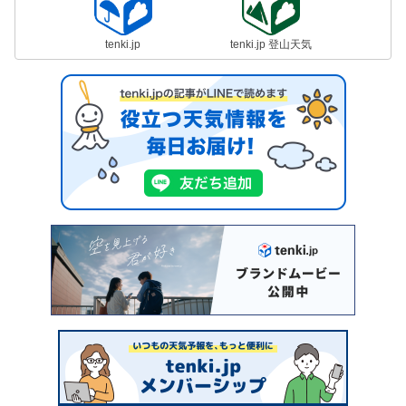
tenki.jp
tenki.jp 登山天気