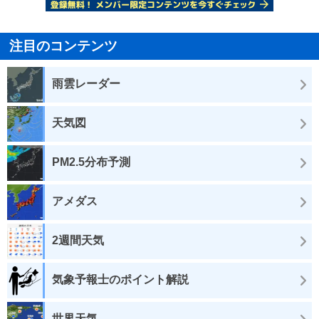
注目のコンテンツ
雨雲レーダー
天気図
PM2.5分布予測
アメダス
2週間天気
気象予報士のポイント解説
世界天気