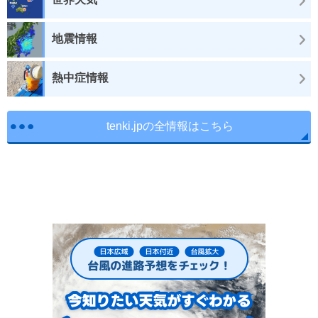
地震情報
熱中症情報
tenki.jpの全情報はこちら