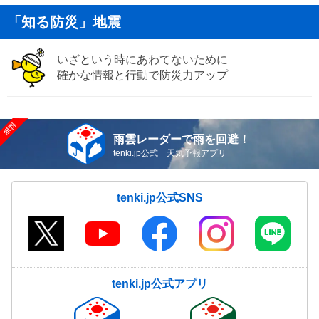
「知る防災」地震
いざという時にあわてないために
確かな情報と行動で防災力アップ
雨雲レーダーで雨を回避！
tenki.jp公式 天気予報アプリ
tenki.jp公式SNS
tenki.jp公式アプリ