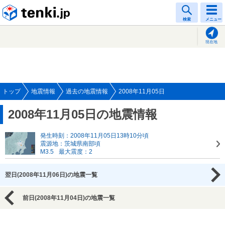
tenki.jp
検索
メニュー
現在地
トップ
地震情報
過去の地震情報
2008年11月05日
2008年11月05日の地震情報
発生時刻：2008年11月05日13時10分頃
震源地：茨城県南部頃
M3.5
最大震度：2
翌日(2008年11月06日)の地震一覧
前日(2008年11月04日)の地震一覧