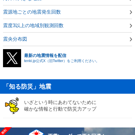
震源地ごとの地震発生回数
震度3以上の地域別観測回数
震央分布図
最新の地震情報を配信
tenki.jp公式X（旧Twitter）をご利用ください。
「知る防災」地震
いざという時にあわてないために
確かな情報と行動で防災力アップ