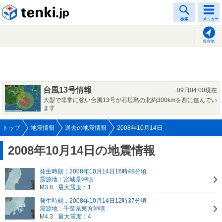
tenki.jp
検索
メニュー
現在地
台風13号情報
09日04:00現在
大型で非常に強い台風13号が石垣島の北約300kmを西に進んでい
ます
トップ
地震情報
過去の地震情報
2008年10月14日
2008年10月14日の地震情報
発生時刻：2008年10月14日16時49分頃
震源地：宮城県沖頃
M3.8
最大震度：1
発生時刻：2008年10月14日12時37分頃
震源地：千葉県東方沖頃
M4.3
最大震度：4