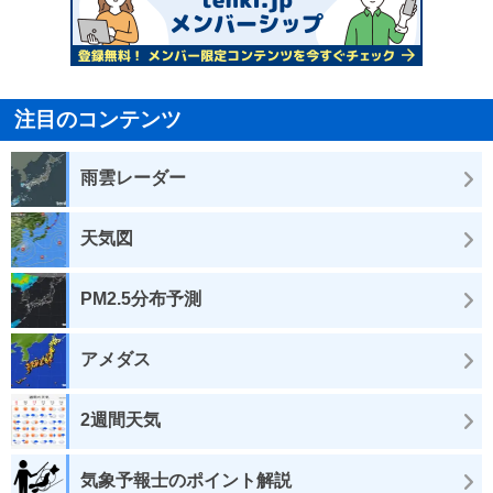
注目のコンテンツ
雨雲レーダー
天気図
PM2.5分布予測
アメダス
2週間天気
気象予報士のポイント解説