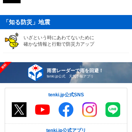
「知る防災」地震
いざという時にあわてないために
確かな情報と行動で防災力アップ
雨雲レーダーで雨を回避！
tenki.jp公式 天気予報アプリ
tenki.jp公式SNS
tenki.jp公式アプリ