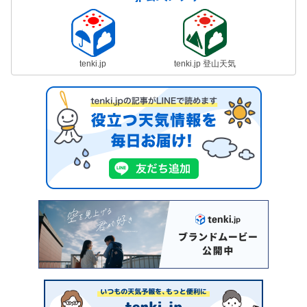
tenki.jp
tenki.jp 登山天気