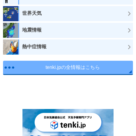
世界天気
地震情報
熱中症情報
tenki.jpの全情報はこちら