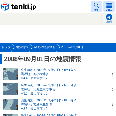
tenki.jp
検索
メニュー
現在地
トップ
地震情報
過去の地震情報
2008年09月01日
2008年09月01日の地震情報
発生時刻：2008年09月01日14時41分頃
震源地：苫小牧沖頃
M4.4
最大震度：2
発生時刻：2008年09月01日12時55分頃
震源地：北海道東方沖頃
M3.6
最大震度：1
発生時刻：2008年09月01日12時50分頃
震源地：宮城県北部頃
M3.3
最大震度：2
発生時刻：2008年09月01日06時44分頃