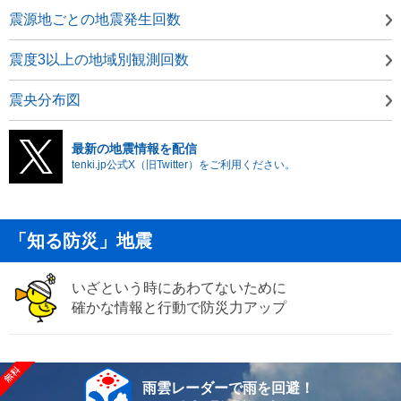
震源地ごとの地震発生回数
震度3以上の地域別観測回数
震央分布図
最新の地震情報を配信
tenki.jp公式X（旧Twitter）をご利用ください。
「知る防災」地震
いざという時にあわてないために
確かな情報と行動で防災力アップ
雨雲レーダーで雨を回避！