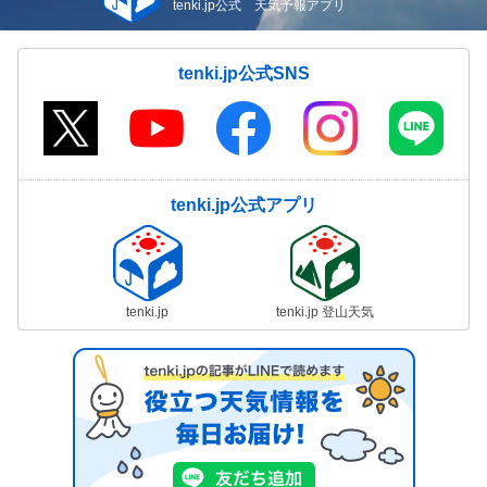
tenki.jp公式 天気予報アプリ
tenki.jp公式SNS
tenki.jp公式アプリ
tenki.jp
tenki.jp 登山天気