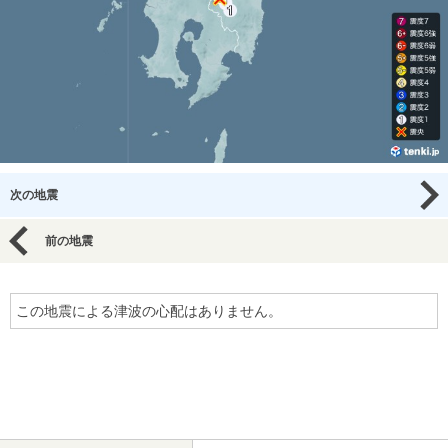
次の地震
前の地震
この地震による津波の心配はありません。