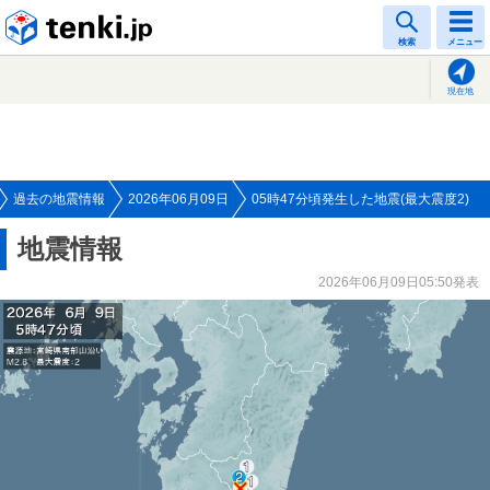
tenki.jp
検索
メニュー
現在地
過去の地震情報
2026年06月09日
05時47分頃発生した地震(最大震度2)
地震情報
2026年06月09日05:50発表