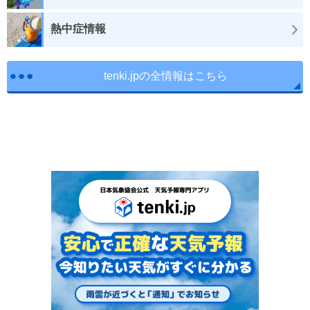
熱中症情報
tenki.jpの全情報はこちら