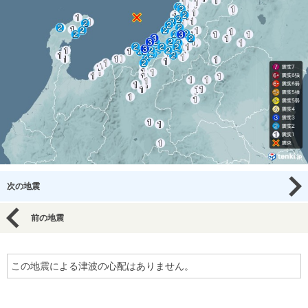
次の地震
前の地震
この地震による津波の心配はありません。