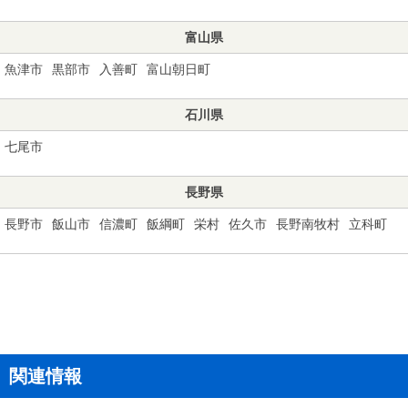
富山県
魚津市
黒部市
入善町
富山朝日町
石川県
七尾市
長野県
長野市
飯山市
信濃町
飯綱町
栄村
佐久市
長野南牧村
立科町
関連情報