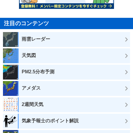
注目のコンテンツ
雨雲レーダー
天気図
PM2.5分布予測
アメダス
2週間天気
気象予報士のポイント解説