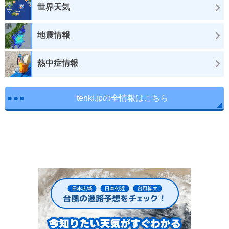
世界天気
地震情報
熱中症情報
tenki.jpの全情報はこちら