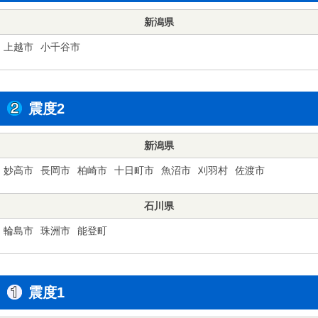
新潟県
上越市
小千谷市
震度2
新潟県
妙高市
長岡市
柏崎市
十日町市
魚沼市
刈羽村
佐渡市
石川県
輪島市
珠洲市
能登町
震度1