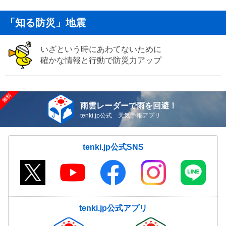
「知る防災」地震
いざという時にあわてないために
確かな情報と行動で防災力アップ
雨雲レーダーで雨を回避！
tenki.jp公式 天気予報アプリ
tenki.jp公式SNS
tenki.jp公式アプリ