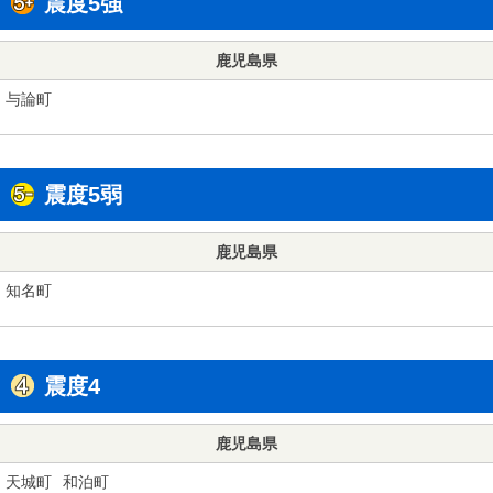
震度5強
鹿児島県
与論町
震度5弱
鹿児島県
知名町
震度4
鹿児島県
天城町
和泊町