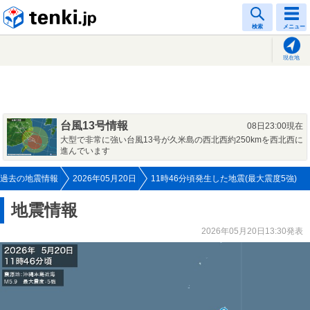
tenki.jp
検索
メニュー
現在地
台風13号情報
08日23:00現在
大型で非常に強い台風13号が久米島の西北西約250kmを西北西に
進んでいます
過去の地震情報
2026年05月20日
11時46分頃発生した地震(最大震度5強)
地震情報
2026年05月20日13:30発表