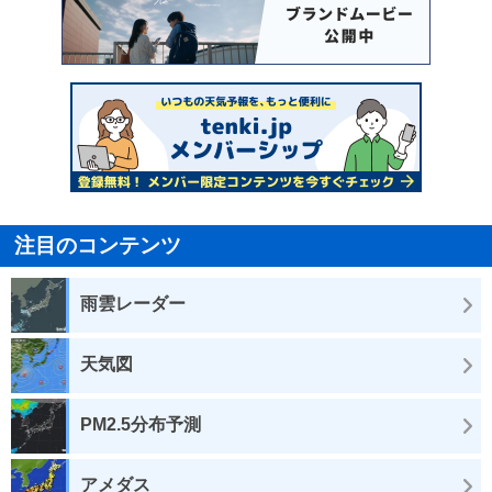
注目のコンテンツ
雨雲レーダー
天気図
PM2.5分布予測
アメダス