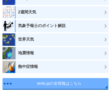
2週間天気
気象予報士のポイント解説
世界天気
地震情報
熱中症情報
tenki.jpの全情報はこちら