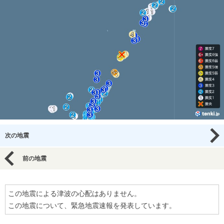
次の地震
前の地震
この地震による津波の心配はありません。
この地震について、緊急地震速報を発表しています。