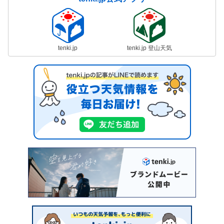
tenki.jp
tenki.jp 登山天気