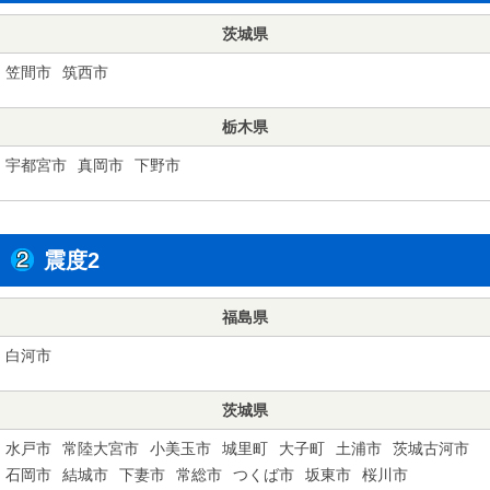
茨城県
笠間市
筑西市
栃木県
宇都宮市
真岡市
下野市
震度2
福島県
白河市
茨城県
水戸市
常陸大宮市
小美玉市
城里町
大子町
土浦市
茨城古河市
石岡市
結城市
下妻市
常総市
つくば市
坂東市
桜川市