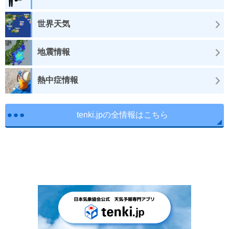
世界天気
地震情報
熱中症情報
tenki.jpの全情報はこちら