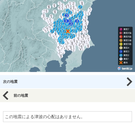
次の地震
前の地震
この地震による津波の心配はありません。