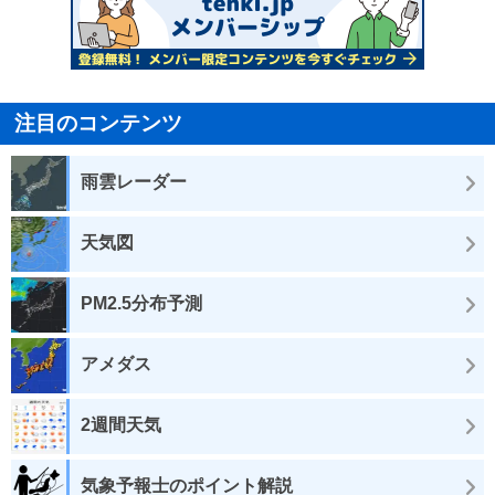
注目のコンテンツ
雨雲レーダー
天気図
PM2.5分布予測
アメダス
2週間天気
気象予報士のポイント解説