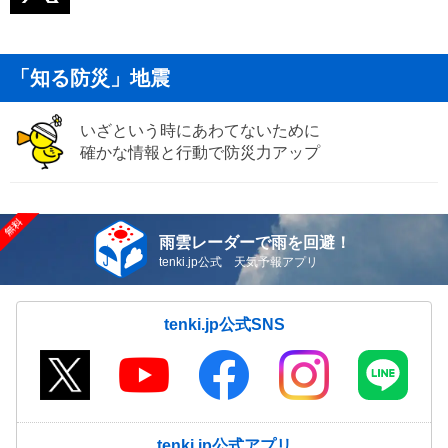
「知る防災」地震
いざという時にあわてないために
確かな情報と行動で防災力アップ
雨雲レーダーで雨を回避！
tenki.jp公式 天気予報アプリ
tenki.jp公式SNS
tenki.jp公式アプリ