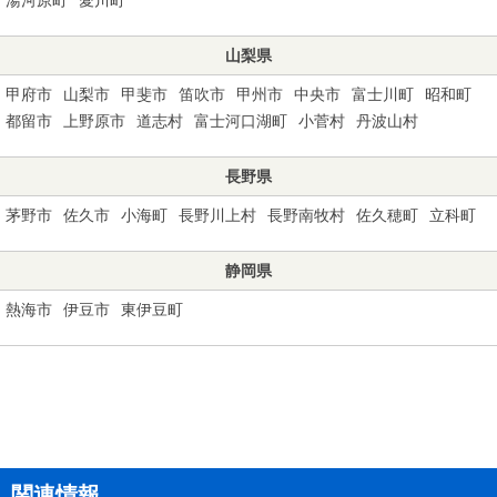
山梨県
甲府市
山梨市
甲斐市
笛吹市
甲州市
中央市
富士川町
昭和町
都留市
上野原市
道志村
富士河口湖町
小菅村
丹波山村
長野県
茅野市
佐久市
小海町
長野川上村
長野南牧村
佐久穂町
立科町
静岡県
熱海市
伊豆市
東伊豆町
関連情報