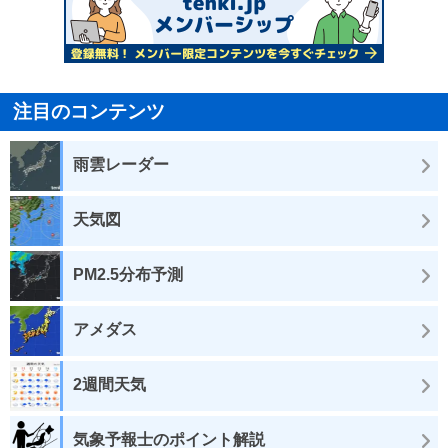
注目のコンテンツ
雨雲レーダー
天気図
PM2.5分布予測
アメダス
2週間天気
気象予報士のポイント解説