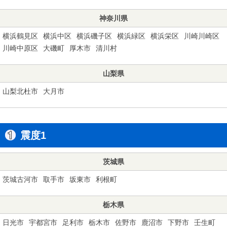
神奈川県
横浜鶴見区
横浜中区
横浜磯子区
横浜緑区
横浜栄区
川崎川崎区
川崎中原区
大磯町
厚木市
清川村
山梨県
山梨北杜市
大月市
震度1
茨城県
茨城古河市
取手市
坂東市
利根町
栃木県
日光市
宇都宮市
足利市
栃木市
佐野市
鹿沼市
下野市
壬生町