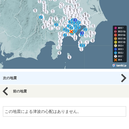
次の地震
前の地震
この地震による津波の心配はありません。