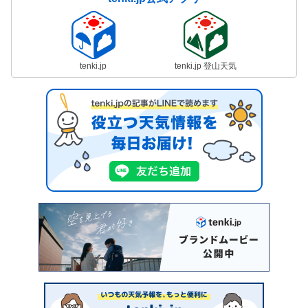
tenki.jp
tenki.jp 登山天気