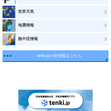
世界天気
地震情報
熱中症情報
tenki.jpの全情報はこちら