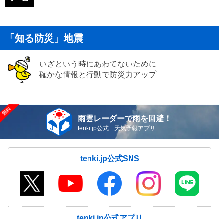
「知る防災」地震
いざという時にあわてないために
確かな情報と行動で防災力アップ
雨雲レーダーで雨を回避！
tenki.jp公式 天気予報アプリ
tenki.jp公式SNS
tenki.jp公式アプリ