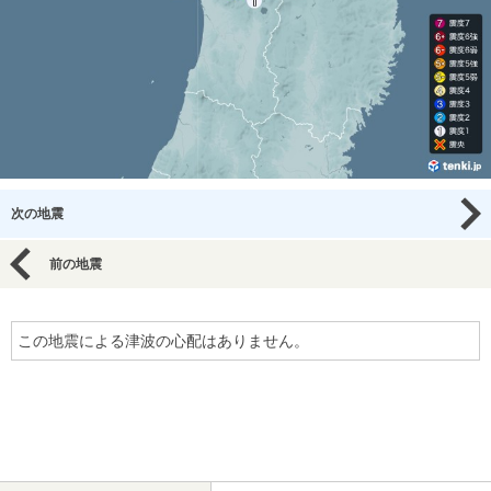
次の地震
前の地震
この地震による津波の心配はありません。