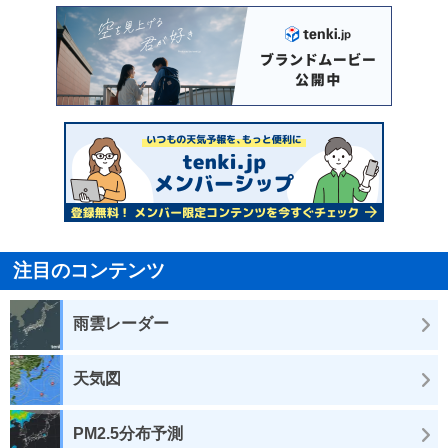
注目のコンテンツ
雨雲レーダー
天気図
PM2.5分布予測