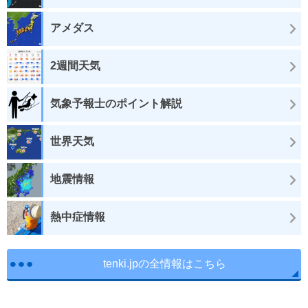
アメダス
2週間天気
気象予報士のポイント解説
世界天気
地震情報
熱中症情報
tenki.jpの全情報はこちら