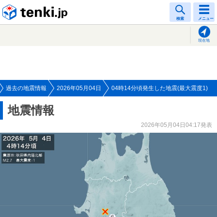
tenki.jp
検索
メニュー
現在地
過去の地震情報
2026年05月04日
04時14分頃発生した地震(最大震度1)
地震情報
2026年05月04日04:17発表