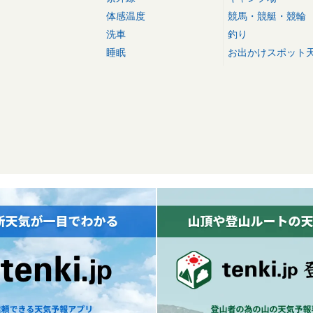
体感温度
競馬・競艇・競輪
洗車
釣り
睡眠
お出かけスポット