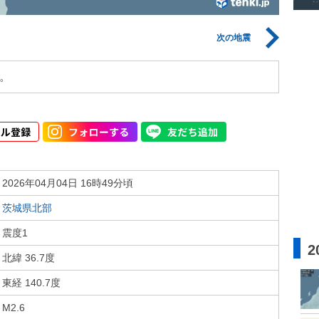
次の地震
。
2026年04月04日 16時49分頃
茨城県北部
震度1
2
北緯 36.7度
東経 140.7度
M2.6