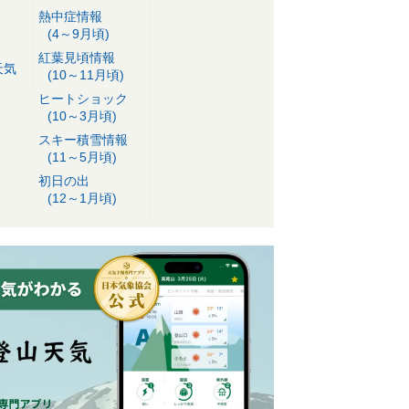
熱中症情報
(4～9月頃)
紅葉見頃情報
天気
(10～11月頃)
ヒートショック
(10～3月頃)
スキー積雪情報
(11～5月頃)
初日の出
(12～1月頃)