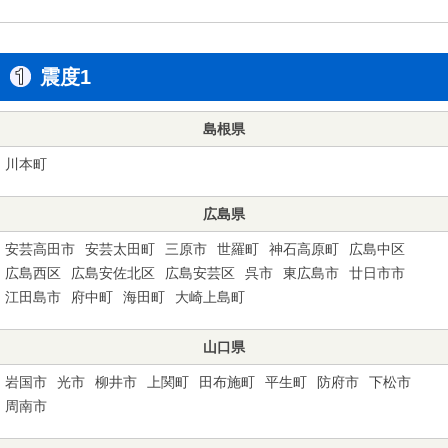
震度1
島根県
川本町
広島県
安芸高田市
安芸太田町
三原市
世羅町
神石高原町
広島中区
広島西区
広島安佐北区
広島安芸区
呉市
東広島市
廿日市市
江田島市
府中町
海田町
大崎上島町
山口県
岩国市
光市
柳井市
上関町
田布施町
平生町
防府市
下松市
周南市