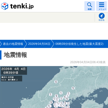
tenki.jp
検索
メニュー
現在地
過去の地震情報
2026年04月04日
06時39分頃発生した地震(最大震度2)
地震情報
2026年04月04日06:43発表