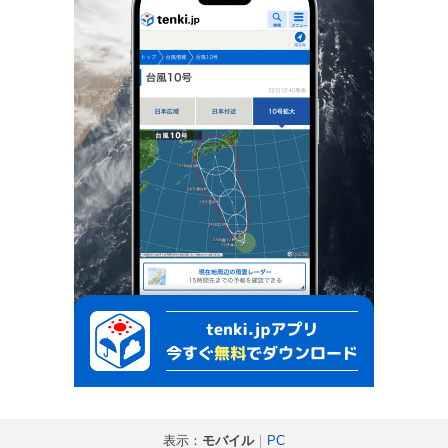
表示：
モバイル
｜
PC