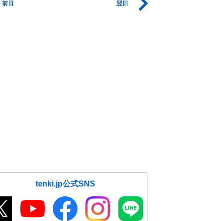
前日
翌日
tenki.jp公式SNS