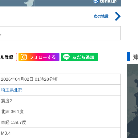
次の地震
。
2026年04月02日 01時28分頃
埼玉県北部
震度2
北緯 36.1度
東経 139.7度
M3.4