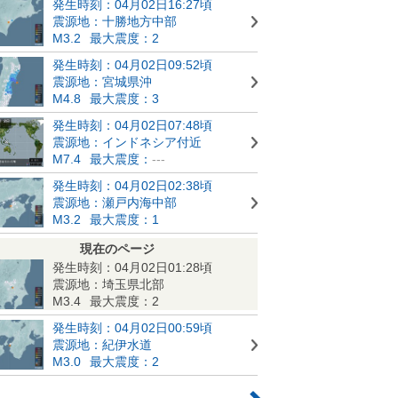
発生時刻：04月02日16:27頃
震源地：十勝地方中部
M3.2
最大震度：2
発生時刻：04月02日09:52頃
震源地：宮城県沖
M4.8
最大震度：3
発生時刻：04月02日07:48頃
震源地：インドネシア付近
M7.4
最大震度：
---
発生時刻：04月02日02:38頃
震源地：瀬戸内海中部
M3.2
最大震度：1
現在のページ
発生時刻：04月02日01:28頃
震源地：埼玉県北部
M3.4
最大震度：2
発生時刻：04月02日00:59頃
震源地：紀伊水道
M3.0
最大震度：2