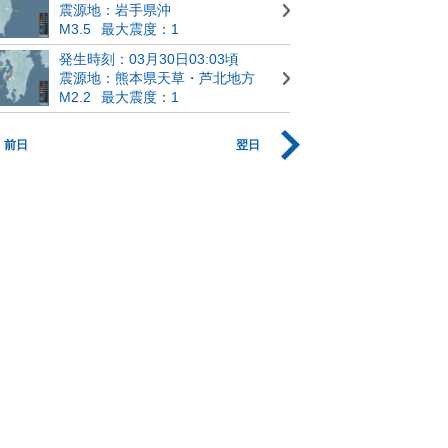
震源地：岩手県沖
M3.5
最大震度：1
発生時刻：03月30日03:03頃
震源地：熊本県天草・芦北地方
M2.2
最大震度：1
前日
翌日