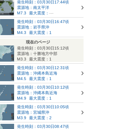
発生時刻：03月30日17:44頃
震源地：南太平洋
M7.3
最大震度：
---
発生時刻：03月30日16:47頃
震源地：岩手県沖
M4.3
最大震度：1
現在のページ
発生時刻：03月30日15:12頃
震源地：十勝地方中部
M3.3
最大震度：1
発生時刻：03月30日12:31頃
震源地：沖縄本島近海
M4.5
最大震度：1
発生時刻：03月30日10:12頃
震源地：沖縄本島近海
M4.9
最大震度：1
発生時刻：03月30日10:05頃
震源地：宮城県沖
M3.9
最大震度：2
発生時刻：03月30日08:47頃