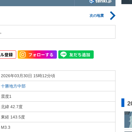
次の地震
。
2026年03月30日 15時12分頃
十勝地方中部
震度1
2
北緯 42.7度
東経 143.5度
M3.3