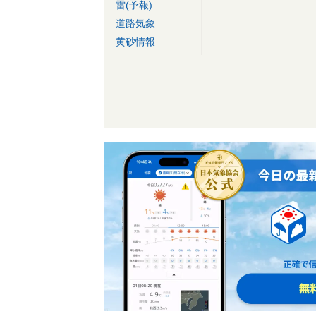
雷(予報)
道路気象
黄砂情報