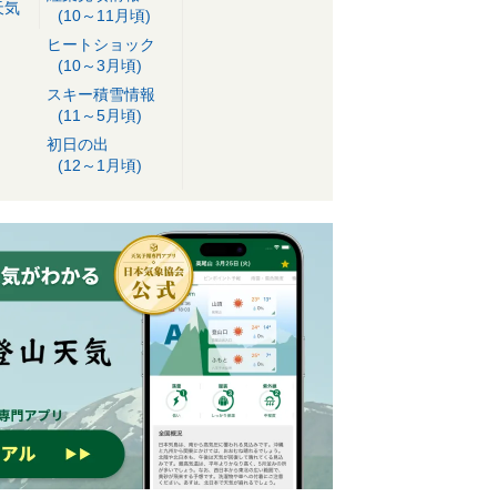
天気
(10～11月頃)
ヒートショック
(10～3月頃)
スキー積雪情報
(11～5月頃)
初日の出
(12～1月頃)