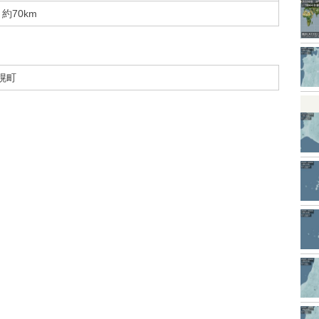
約70km
幌町