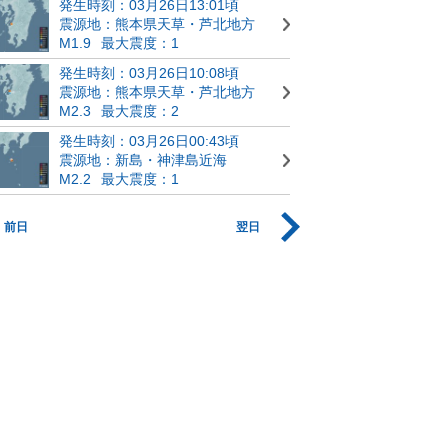
発生時刻：03月26日13:01頃
震源地：熊本県天草・芦北地方
M1.9
最大震度：1
発生時刻：03月26日10:08頃
震源地：熊本県天草・芦北地方
M2.3
最大震度：2
発生時刻：03月26日00:43頃
震源地：新島・神津島近海
M2.2
最大震度：1
前日
翌日