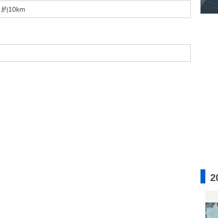
約10km
2