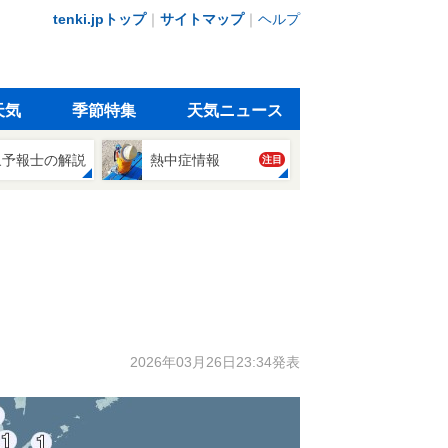
tenki.jpトップ
｜
サイトマップ
｜
ヘルプ
天気
季節特集
天気ニュース
象予報士の解説
熱中症情報
注目
2026年03月26日23:34発表