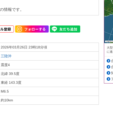
の情報です。
2026年03月26日 23時18分頃
大型
に進
三陸沖
震度4
北緯 39.5度
東経 143.3度
M6.5
約10km