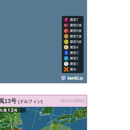
風13号
(ドルフィン)
06日16:00現在