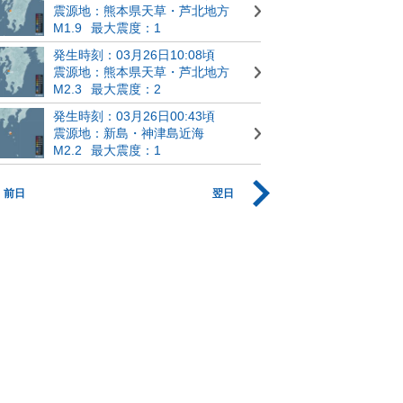
震源地：熊本県天草・芦北地方
M1.9
最大震度：1
発生時刻：03月26日10:08頃
震源地：熊本県天草・芦北地方
M2.3
最大震度：2
発生時刻：03月26日00:43頃
震源地：新島・神津島近海
M2.2
最大震度：1
前日
翌日