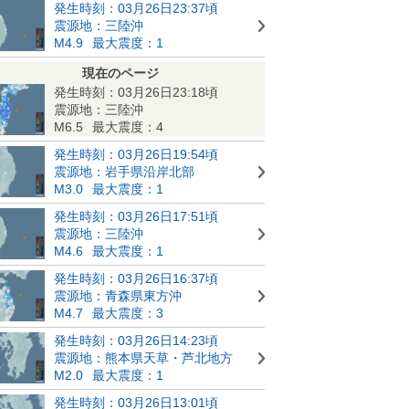
発生時刻：03月26日23:37頃
震源地：三陸沖
M4.9
最大震度：1
現在のページ
発生時刻：03月26日23:18頃
震源地：三陸沖
M6.5
最大震度：4
発生時刻：03月26日19:54頃
震源地：岩手県沿岸北部
M3.0
最大震度：1
発生時刻：03月26日17:51頃
震源地：三陸沖
M4.6
最大震度：1
発生時刻：03月26日16:37頃
震源地：青森県東方沖
M4.7
最大震度：3
発生時刻：03月26日14:23頃
震源地：熊本県天草・芦北地方
M2.0
最大震度：1
発生時刻：03月26日13:01頃