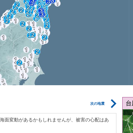
台
次の地震
海面変動があるかもしれませんが、被害の心配はあ