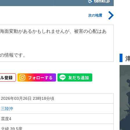
次の地震
海面変動があるかもしれませんが、被害の心配はあ
の情報です。
2026年03月26日 23時18分頃
三陸沖
震度4
北緯 39.5度