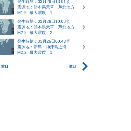
発生時刻：03月26日13:01頃
震源地：熊本県天草・芦北地方
M1.9
最大震度：1
発生時刻：03月26日10:08頃
震源地：熊本県天草・芦北地方
M2.3
最大震度：2
発生時刻：03月26日00:43頃
震源地：新島・神津島近海
M2.2
最大震度：1
前日
翌日