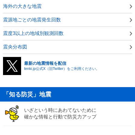
海外の大きな地震
震源地ごとの地震発生回数
震度3以上の地域別観測回数
震央分布図
最新の地震情報を配信
tenki.jp公式X（旧Twitter）をご利用ください。
「知る防災」地震
いざという時にあわてないために
確かな情報と行動で防災力アップ