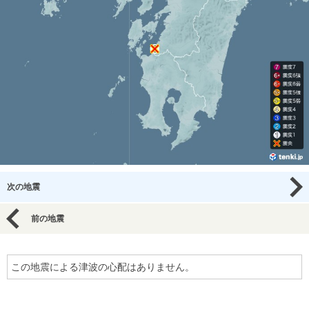
次の地震
前の地震
この地震による津波の心配はありません。