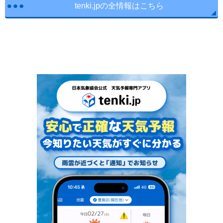
tenki.jpの全情報はこちら