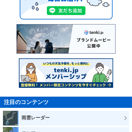
注目のコンテンツ
雨雲レーダー