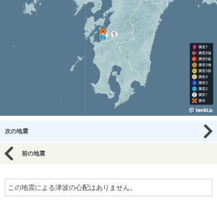
次の地震
前の地震
この地震による津波の心配はありません。