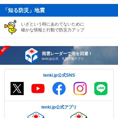
「知る防災」地震
いざという時にあわてないために
確かな情報と行動で防災力アップ
雨雲レーダーで雨を回避！
tenki.jp公式 天気予報アプリ
tenki.jp公式SNS
tenki.jp公式アプリ