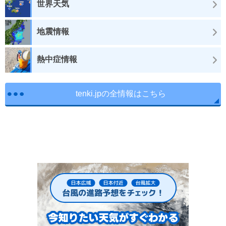
世界天気
地震情報
熱中症情報
tenki.jpの全情報はこちら