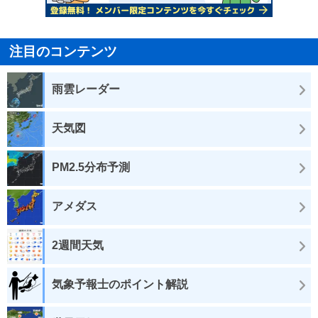
注目のコンテンツ
雨雲レーダー
天気図
PM2.5分布予測
アメダス
2週間天気
気象予報士のポイント解説