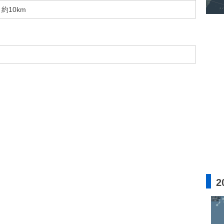
約10km
2