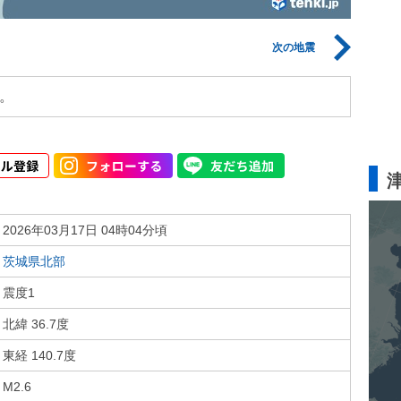
次の地震
。
2026年03月17日 04時04分頃
茨城県北部
震度1
北緯 36.7度
東経 140.7度
M2.6