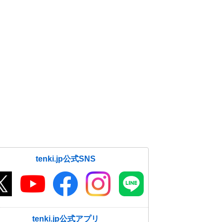
tenki.jp公式SNS
tenki.jp公式アプリ