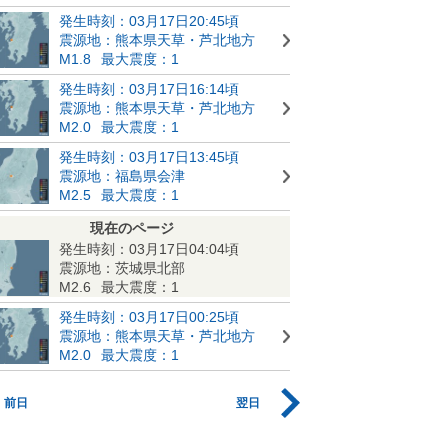
発生時刻：03月17日20:45頃
震源地：熊本県天草・芦北地方
M1.8
最大震度：1
発生時刻：03月17日16:14頃
震源地：熊本県天草・芦北地方
M2.0
最大震度：1
発生時刻：03月17日13:45頃
震源地：福島県会津
M2.5
最大震度：1
現在のページ
発生時刻：03月17日04:04頃
震源地：茨城県北部
M2.6
最大震度：1
発生時刻：03月17日00:25頃
震源地：熊本県天草・芦北地方
M2.0
最大震度：1
前日
翌日