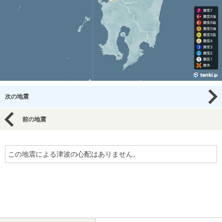
次の地震
前の地震
この地震による津波の心配はありません。