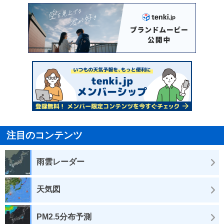
注目のコンテンツ
雨雲レーダー
天気図
PM2.5分布予測