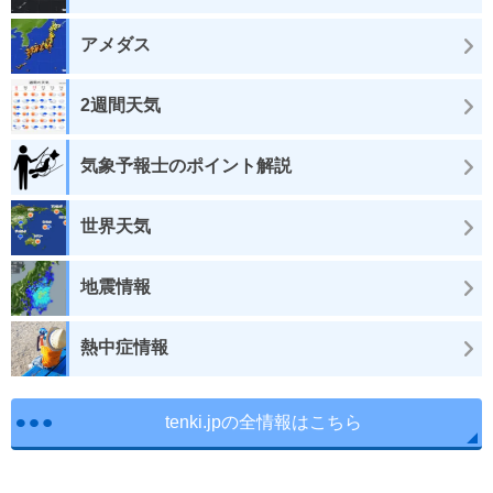
アメダス
2週間天気
気象予報士のポイント解説
世界天気
地震情報
熱中症情報
tenki.jpの全情報はこちら