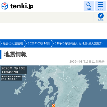
tenki.jp
検索
メニュー
現在地
過去の地震情報
2026年03月16日
11時45分頃発生した地震(最大震度1)
地震情報
2026年03月16日11:48発表