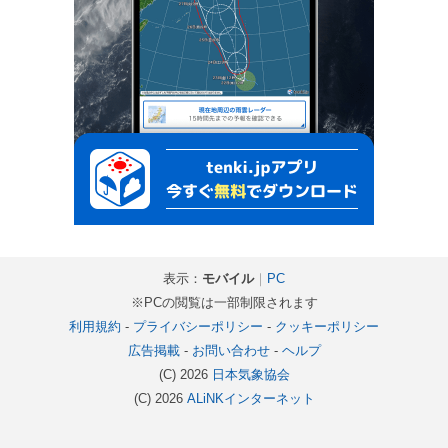
表示：
モバイル
｜
PC
※PCの閲覧は一部制限されます
利用規約
-
プライバシーポリシー
-
クッキーポリシー
広告掲載
-
お問い合わせ
-
ヘルプ
(C) 2026
日本気象協会
(C) 2026
ALiNKインターネット