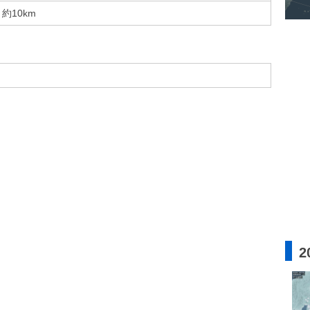
約10km
2