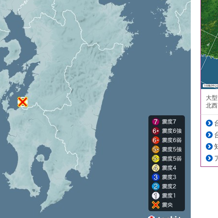
大型
北西