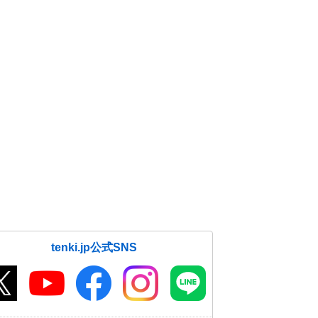
tenki.jp公式SNS