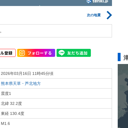
次の地震
。
2026年03月16日 11時45分頃
熊本県天草・芦北地方
震度1
北緯 32.2度
東経 130.4度
M1.6