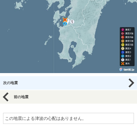
次の地震
前の地震
この地震による津波の心配はありません。