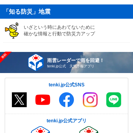
「知る防災」地震
いざという時にあわてないために
確かな情報と行動で防災力アップ
雨雲レーダーで雨を回避！
tenki.jp公式 天気予報アプリ
tenki.jp公式SNS
tenki.jp公式アプリ