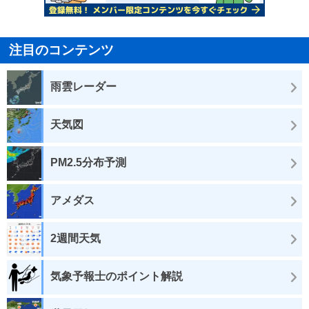
注目のコンテンツ
雨雲レーダー
天気図
PM2.5分布予測
アメダス
2週間天気
気象予報士のポイント解説