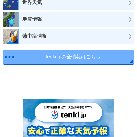
世界天気
地震情報
熱中症情報
tenki.jpの全情報はこちら