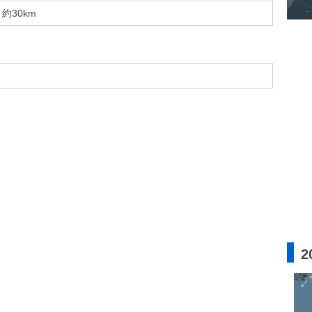
約30km
2