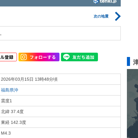
次の地震
。
2026年03月15日 13時48分頃
福島県沖
震度1
北緯 37.4度
東経 142.3度
M4.3