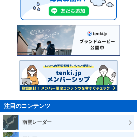
注目のコンテンツ
雨雲レーダー