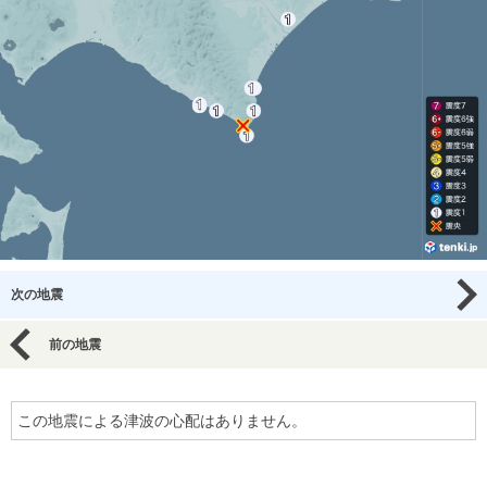
次の地震
前の地震
この地震による津波の心配はありません。