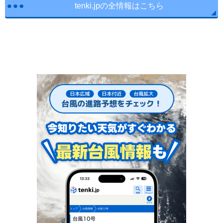
tenki.jpの全情報はこちら