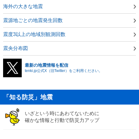
海外の大きな地震
震源地ごとの地震発生回数
震度3以上の地域別観測回数
震央分布図
最新の地震情報を配信
tenki.jp公式X（旧Twitter）をご利用ください。
「知る防災」地震
いざという時にあわてないために
確かな情報と行動で防災力アップ