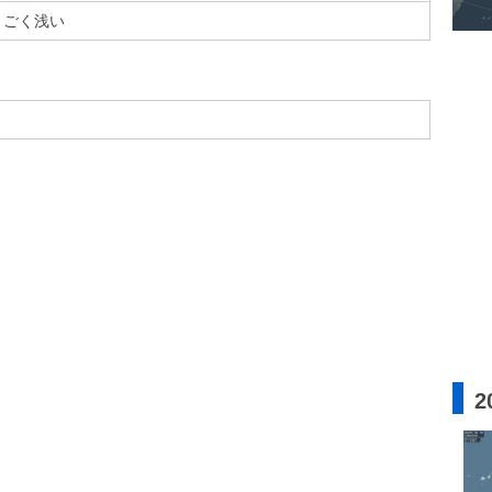
ごく浅い
2