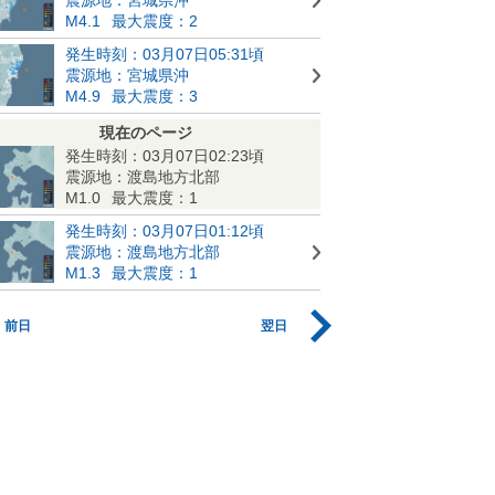
M4.1
最大震度：2
発生時刻：03月07日05:31頃
震源地：宮城県沖
M4.9
最大震度：3
現在のページ
発生時刻：03月07日02:23頃
震源地：渡島地方北部
M1.0
最大震度：1
発生時刻：03月07日01:12頃
震源地：渡島地方北部
M1.3
最大震度：1
前日
翌日