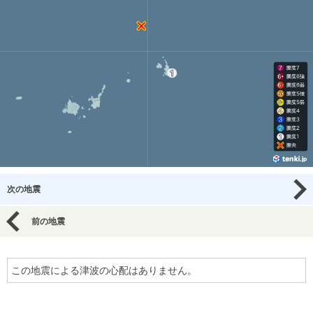
次の地震
前の地震
この地震による津波の心配はありません。