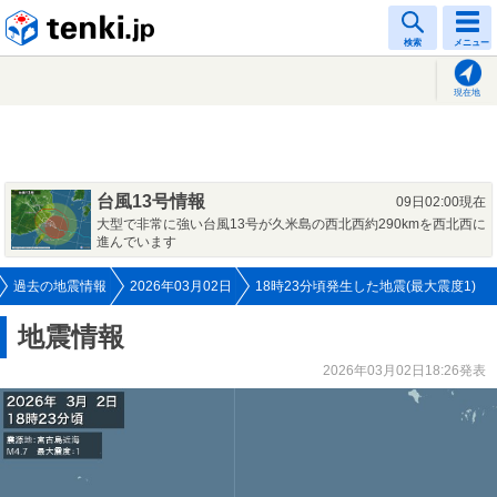
tenki.jp
検索
メニュー
現在地
台風13号情報
09日02:00現在
大型で非常に強い台風13号が久米島の西北西約290kmを西北西に
進んでいます
過去の地震情報
2026年03月02日
18時23分頃発生した地震(最大震度1)
地震情報
2026年03月02日18:26発表