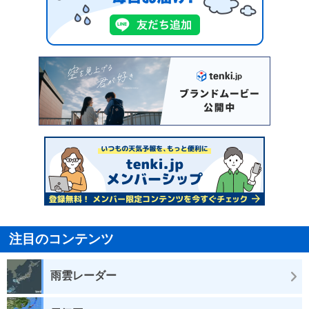
注目のコンテンツ
雨雲レーダー