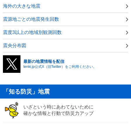
海外の大きな地震
震源地ごとの地震発生回数
震度3以上の地域別観測回数
震央分布図
最新の地震情報を配信
tenki.jp公式X（旧Twitter）をご利用ください。
「知る防災」地震
いざという時にあわてないために
確かな情報と行動で防災力アップ