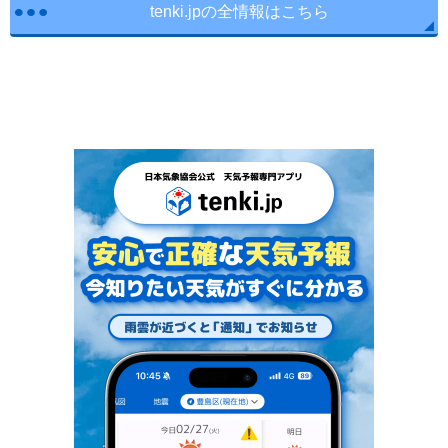
tenki.jpの全情報はこちら